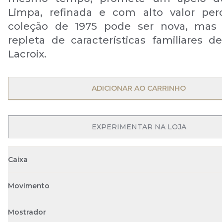
Limpa, refinada e com alto valor per
coleção de 1975 pode ser nova, mas 
repleta de características familiares d
Lacroix.
OPEN MENU
ADICIONAR AO CARRINHO
OPEN MENU
EXPERIMENTAR NA LOJA
Caixa
Movimento
Mostrador