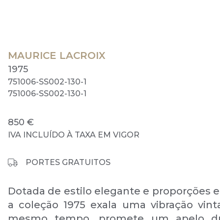
MAURICE LACROIX
1975
751006-SS002-130-1
751006-SS002-130-1
850 €
IVA INCLUÍDO À TAXA EM VIGOR
PORTES GRATUITOS
Dotada de estilo elegante e proporções e
a coleção 1975 exala uma vibração vint
mesmo tempo, promete um apelo du