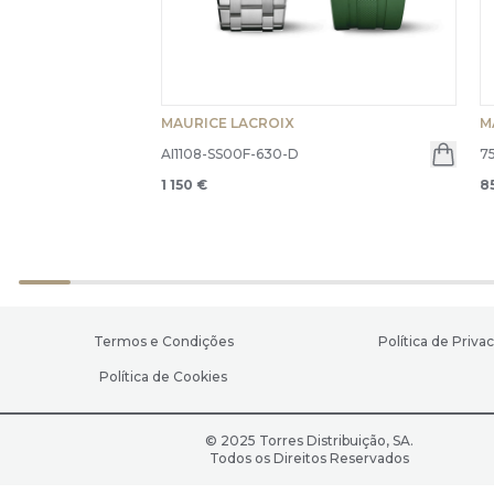
MAURICE LACROIX
M
AI1108-SS00F-630-D
7
1 150 €
8
Termos e Condições
Política de Priva
Política de Cookies
© 2025 Torres Distribuição, SA.
Todos os Direitos Reservados