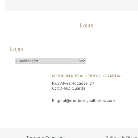
Lojas
Lojas
MODERNA JOALHEIROS - GUARDA
Rua Alves Roçadas, 27
6300-663 Guarda
E.
geral@modernajoalheiros.com
Termos e Condições
Política de Priva