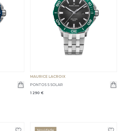
MAURICE LACROIX
PONTOS S SOLAR
1 290 €
Novidade