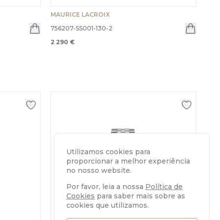
MAURICE LACROIX
756207-SS001-130-2
2 290 €
Utilizamos cookies para
proporcionar a melhor experiência
no nosso website.
Por favor, leia a nossa
Política de
Cookies
para saber mais sobre as
cookies que utilizamos.