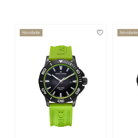
Novidade
Novidade