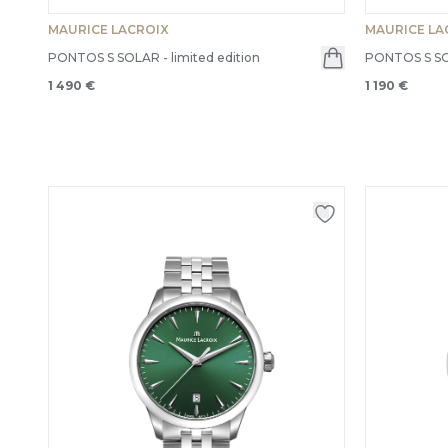
MAURICE LACROIX
MAURICE LA
PONTOS S SOLAR - limited edition
PONTOS S S
1 490 €
1 190 €